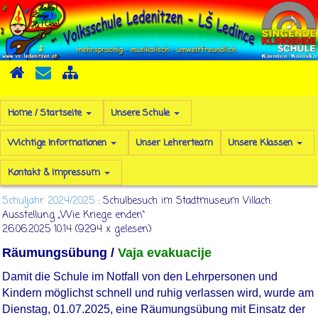
Home / Startseite
Unsere Schule
Wichtige Informationen
Unser Lehrerteam
Unsere Klassen
Kontakt & Impressum
Schuljahr 2024/2025
: Schulbesuch im Stadtmuseum Villach:
Ausstellung „Wie Kriege enden“
26.06.2025 10:14
(
9294 x gelesen
)
Räumungsübung /
Vaja evakuacije
Damit die Schule im Notfall von den Lehrpersonen und
Kindern möglichst schnell und ruhig verlassen wird, wurde am
Dienstag, 01.07.2025, eine Räumungsübung mit Einsatz der