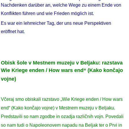
Nachdenken darüber an, welche Wege zu einem Ende von
Konflikten führen und wie Frieden möglich ist.
Es war ein lehrreicher Tag, der uns neue Perspektiven
eröffnet hat.
Obisk šole v Mestnem muzeju v Beljaku: razstava
Wie Kriege enden / How wars end“ (Kako končajo
vojne)
Včeraj smo obiskali razstavo „Wie Kriege enden / How wars
end“ (Kako končajo vojne) v Mestnem muzeju v Beljaku.
Predstavili so nam zgodbe in ozadja različnih vojn. Povedali
so nam tudi o Napoleonovem napadu na Beljak ter o Prvi in