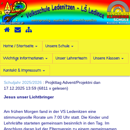
Home / Startseite
Unsere Schule
Wichtige Informationen
Unser Lehrerteam
Unsere Klassen
Kontakt & Impressum
Schuljahr 2025/2026
: Projkttag Advent/Projektni dan
17.12.2025 13:59
(
6811 x gelesen
)
Jesus unser Lichtbringer
Am frühen Morgen fand in der VS Ledenitzen eine
stimmungsvolle Rorate um 7:00 Uhr statt. Die Kinder und
Lehrkräfte starteten gemeinsam besinnlich in den Tag. Im
Anschluss daran lud der Elternverein zu einem gemeinsamen