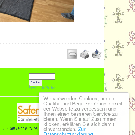
Erweiterte Suche
Wir verwenden Cookies, um die
Qualität und Benutzerfreundlichkeit
der Webseite zu verbessern und
Ihnen einen besseren Service zu
bieten. Wenn Sie auf Zustimmen
klicken, erklären Sie sich damit
einverstanden.
Zur
EHR hilfreiche Infos für Lehrer, Eltern und Kinder!
Datenschutzerklärung ...