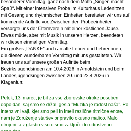
besonderer Vormittag, ganz nach dem Motto „Singen macht
Spaß“. Mit einer intensiven Probe im Kulturhaus Ledenitzen
mit Gesang und rhythmischen Einheiten bereiteten wir uns auf
kommende Auftritte vor. Zwischen den Probeeinheiten
versorgte uns der Elternverein mit einer köstlichen Jause.
Etwas müde, aber mit Musik in unseren Herzen, beendeten
wir diesen einmaligen Vormittag.
Ein großes „DANKE“ auch an alle Lehrer und Lehrerinnen,
die diesen wunderbaren Vormittag mit uns gestalteten. Wir
freuen uns auf unsere großen Auftritte beim
Bezirksjugendsingen am 10.4.2026 in Arnoldstein und beim
Landesjugendsingen zwischen 20. und 22.4.2026 in
Klagenfurt.
Petek, 13. marec, je bil za vse zborovske otroke poseben
dopoldan, saj smo se držali gesla "Muzika je radost naša". Po
intenzivni vaji, kjer smo peli in imeli različne ritmične enote,
nam je Združenje staršev pripravilo okusno malico. Malo
utrujeni, a z glasbo v srcu smo zaključili to edinstveno