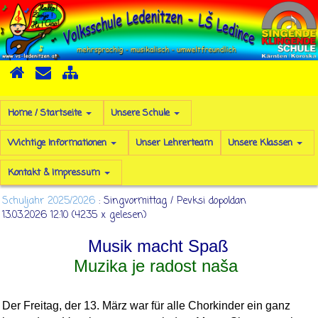
Home / Startseite
Unsere Schule
Wichtige Informationen
Unser Lehrerteam
Unsere Klassen
Kontakt & Impressum
Schuljahr 2025/2026
: Singvormittag / Pevksi dopoldan
13.03.2026 12:10
(
4235 x gelesen
)
Musik macht Spaß
Muzika je radost naša
Der Freitag, der 13. März war für alle Chorkinder ein ganz