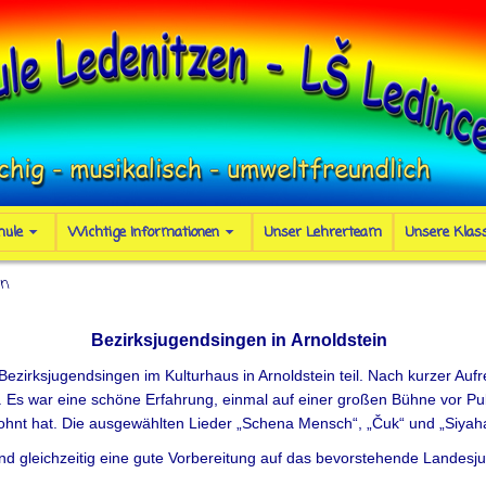
hule
Wichtige Informationen
Unser Lehrerteam
Unsere Klas
in
Bezirksjugendsingen in Arnoldstein
zirksjugendsingen im Kulturhaus in Arnoldstein teil. Nach kurzer Aufr
r. Es war eine schöne Erfahrung, einmal auf einer großen Bühne vor Pu
ohnt hat. Die ausgewählten Lieder „Schena Mensch“, „Čuk“ und „Siya
 und gleichzeitig eine gute Vorbereitung auf das bevorstehende Landes