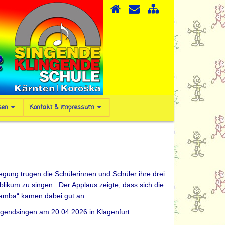
sen
Kontakt & Impressum
egung trugen die Schülerinnen und Schüler ihre drei
blikum zu singen. Der Applaus zeigte, dass sich die
hamba“ kamen dabei gut an.
jugendsingen am 20.04.2026 in Klagenfurt.