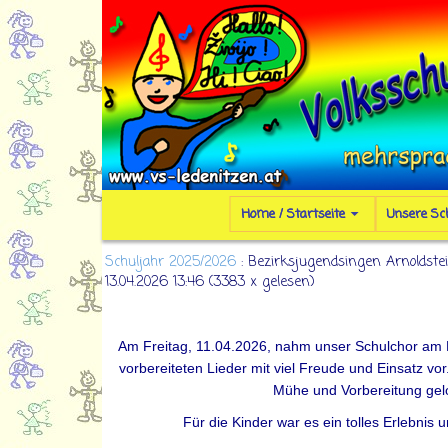
Home / Startseite
Unsere Sc
Schuljahr 2025/2026
: Bezirksjugendsingen Arnoldste
13.04.2026 13:46
(
3383 x gelesen
)
Am Freitag, 11.04.2026, nahm unser Schulchor am Be
vorbereiteten Lieder mit viel Freude und Einsatz vo
Mühe und Vorbereitung gel
Für die Kinder war es ein tolles Erlebnis