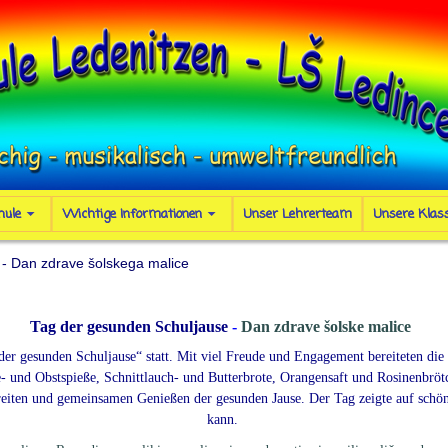
hule
Wichtige Informationen
Unser Lehrerteam
Unsere Klas
 - Dan zdrave šolskega malice
Tag der gesunden Schuljause
-
Dan zdrave šolske malice
er gesunden Schuljause“ statt. Mit viel Freude und Engagement bereiteten die
und Obstspieße, Schnittlauch- und Butterbrote, Orangensaft und Rosinenbrötc
iten und gemeinsamen Genießen der gesunden Jause. Der Tag zeigte auf schöne
kann.