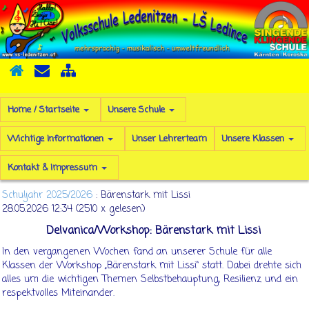
Home / Startseite
Unsere Schule
Wichtige Informationen
Unser Lehrerteam
Unsere Klassen
Kontakt & Impressum
Schuljahr 2025/2026
: Bärenstark mit Lissi
28.05.2026 12:34
(
2510 x gelesen
)
Delvanica/Workshop: Bärenstark mit Lissi
In den vergangenen Wochen fand an unserer Schule für alle
Klassen der Workshop „Bärenstark mit Lissi“ statt. Dabei drehte sich
alles um die wichtigen Themen Selbstbehauptung, Resilienz und ein
respektvolles Miteinander.