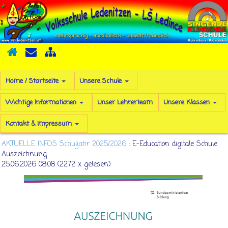
Home / Startseite
Unsere Schule
Wichtige Informationen
Unser Lehrerteam
Unsere Klassen
Kontakt & Impressum
AKTUELLE INFOS Schuljahr 2025/2026
: E-Education digitale Schule
Auszeichnung
25.06.2026 08:08
(
2272 x gelesen
)