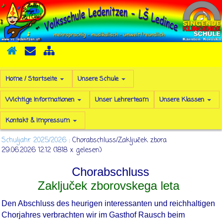
Home / Startseite
Unsere Schule
Wichtige Informationen
Unser Lehrerteam
Unsere Klassen
Kontakt & Impressum
Schuljahr 2025/2026
: Chorabschluss/Zaključek zbora
29.06.2026 12:12
(
1818 x gelesen
)
Chorabschluss
Zaključek zborovskega leta
Den Abschluss des heurigen interessanten und reichhaltigen
Chorjahres verbrachten wir im Gasthof Rausch beim