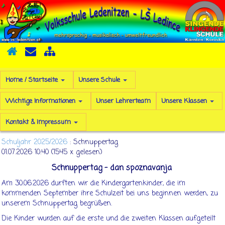
Home / Startseite
Unsere Schule
Wichtige Informationen
Unser Lehrerteam
Unsere Klassen
Kontakt & Impressum
Schuljahr 2025/2026
: Schnuppertag
01.07.2026 10:40
(
1545 x gelesen
)
Schnuppertag - dan spoznavanja
Am 30.06.2026 durften wir die Kindergartenkinder, die im
kommenden September ihre Schulzeit bei uns beginnen werden, zu
unserem Schnuppertag begrüßen.
Die Kinder wurden auf die erste und die zweiten Klassen aufgeteilt