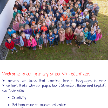
Welcome to our primary school VS-Ledenitzen.
In general we think that learning foreign languages is very
important, that's why our pupils learn Slovenian, Italian and English.
our main aims:
Creativity
Set high value on musical education