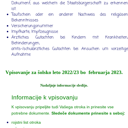
Dokument, aus welchem die Staatsbürgerschaft zu erkennen
ist.
Taufschein oder ein anderer Nachweis des religiösen
Bekenntnisses
Versicherungsnummer
Impfkarte, Impfzeugnisse
Ärztliches Gutachten bei Kindern mit Krankheiten,
Behinderungen;
amts-/schulärztliches Gutachten bei Ansuchen um vorzeitige
Aufnahme
Vpisovanje za šolsko leto 2022/23 bo februarja 2023.
Nadaljnje informacije sledijo.
Informacije k vpisovanju
K vpisovanju pripeljite tudi Vašega otroka in prinesite vse
potrebne dokumente.
Sledeče dokumente prinesite s seboj:
rojstni list otroka