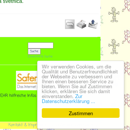
a svetnica.
Erweiterte Suche
Wir verwenden Cookies, um die
Qualität und Benutzerfreundlichkeit
der Webseite zu verbessern und
Ihnen einen besseren Service zu
bieten. Wenn Sie auf Zustimmen
klicken, erklären Sie sich damit
einverstanden.
Zur
EHR hilfreiche Infos für Lehrer, Eltern und Kinder!
Datenschutzerklärung ...
Zustimmen
Kontakt & Impressum
|
Datenschutzerklärung