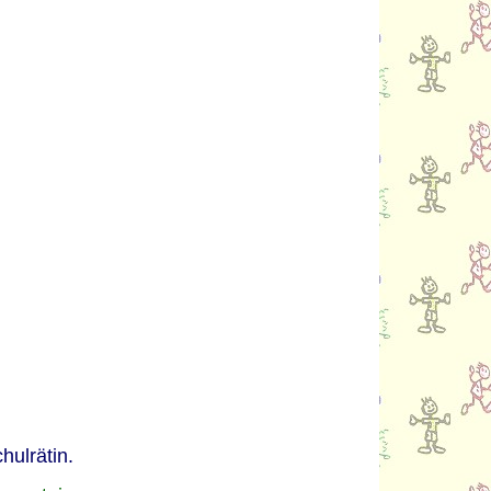
hulrätin.