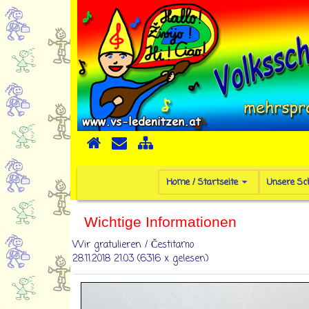
Home / Startseite
Unsere Sc
Wichtige Informationen
Wir gratulieren / Čestitamo
28.11.2018 21:03
(
6316 x gelesen
)