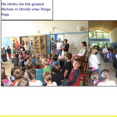
Na obisku sta bila gospod
Michelz in Otroški vrtec Ringa
Raja.