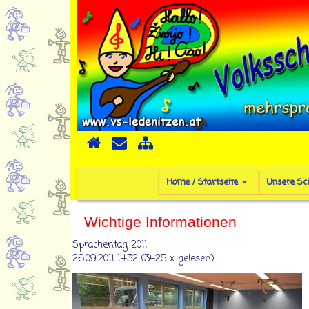
Home / Startseite
Unsere Sc
Wichtige Informationen
Sprachentag 2011
26.09.2011 14:32
(
3425 x gelesen
)