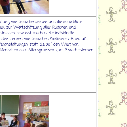
eutung von Sprachenlernen und die sprachlich-
cken, zur Wertschätzung aller Kulturen und
ntnissen bewusst machen, die individuelle
enden Lernen von Sprachen motivieren. Rund um
eranstaltungen statt, die auf den Wert von
enschen aller Altersgruppen zum Sprachenlernen