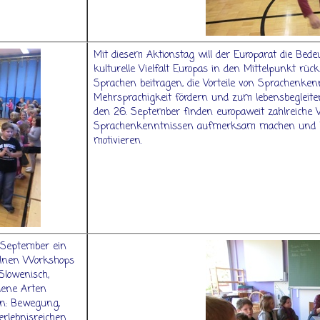
Mit diesem Aktionstag will der Europarat die Bed
kulturelle Vielfalt Europas in den Mittelpunkt rü
Sprachen beitragen, die Vorteile von Sprachenken
Mehrsprachigkeit fördern und zum lebensbegleit
den 26. September finden europaweit zahlreiche V
Sprachenkenntnissen aufmerksam machen und M
motivieren.
 September ein
zelnen Workshops
Slowenisch,
edene Arten
n: Bewegung,
erlebnisreichen