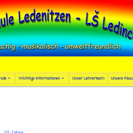
hule
Wichtige Informationen
Unser Lehrerteam
Unsere Klas
10 Jahre