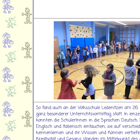
So fand auch an der Volksschule Ledenitzen am 26.
ganz besonderer Unterrichtsvormittag statt. In ein
konnten die SchülerInnen in die Sprachen Deutsch, 
Englisch und Italienisch eintauchen, sie auf verschi
kennenlernen und ihr Wissen und Können vertiefe
Kreativität und Gesang standen im Mittelpunkt des 