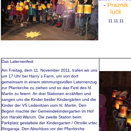
-
Praznik
lučk
11.11.11
Das Laternenfest
Am Freitag, dem 11. November 2011, trafen wir uns
um 17 Uhr bei Harry´s Farm, um von dort
gemeinsam in einem stimmungsvollen Laternenzug
zur Pfarrkirche zu ziehen und so das Fest des hl.
Martin zu feiern. An drei Stationen erzählten und
sangen uns die Kinder beider Kindergärten und die
Kinder der VS Ledenitzen vom hl. Martin. Den
Beginn machte der Gemeindekindergarten im Hof
von Harald Warum. Die zweite Station beim
Parkplatz gestaltete der Kindergarten / Otroški vrtec
Ringaraja. Den Abschluss vor der Pfarrkirche