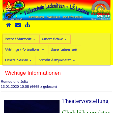
Home / Startseite
Unsere Schule
Wichtige Informationen
Unser Lehrerteam
Unsere Klassen
Kontakt & Impressum
Wichtige Informationen
Romeo und Julia
13.01.2020 10:08
(
6665 x gelesen
)
Theatervorstellung
Gledališka predstav