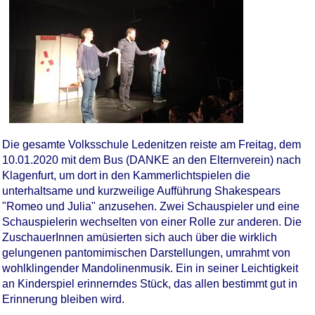
Die gesamte Volksschule Ledenitzen reiste am Freitag, dem
10.01.2020 mit dem Bus (DANKE an den Elternverein) nach
Klagenfurt, um dort in den Kammerlichtspielen die
unterhaltsame und kurzweilige Aufführung Shakespears
"Romeo und Julia" anzusehen. Zwei Schauspieler und eine
Schauspielerin wechselten von einer Rolle zur anderen. Die
ZuschauerInnen amüsierten sich auch über die wirklich
gelungenen pantomimischen Darstellungen, umrahmt von
wohlklingender Mandolinenmusik. Ein in seiner Leichtigkeit
an Kinderspiel erinnerndes Stück, das allen bestimmt gut in
Erinnerung bleiben wird.