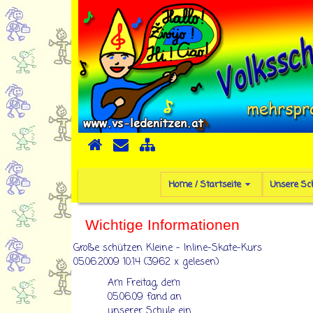
Home / Startseite
Unsere Sc
Wichtige Informationen
Große schützen Kleine - Inline-Skate-Kurs
05.06.2009 10:14
(
3962 x gelesen
)
Am Freitag, dem
05.06.09 fand an
unserer Schule ein