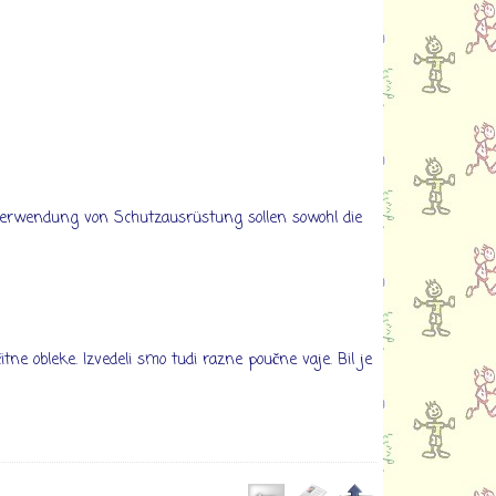
 Verwendung von Schutzausrüstung sollen sowohl die
tne obleke. Izvedeli smo tudi razne poučne vaje. Bil je