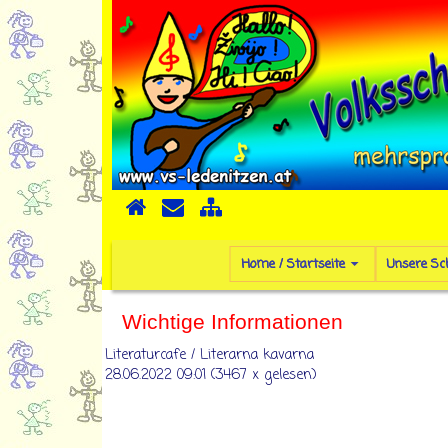
Home / Startseite
Unsere Sc
Wichtige Informationen
Literaturcafe / Literarna kavarna
28.06.2022 09:01
(
3467 x gelesen
)