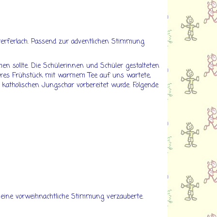
terferlach. Passend zur adventlichen Stimmung
en sollte. Die Schülerinnen und Schüler gestalteten
ckeres Frühstück mit warmem
Tee auf uns wartete,
er katholischen Jungschar vorbereitet wurde. Folgende
n eine vorweihnachtliche Stimmung verzauberte.