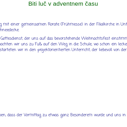
Biti luč v adventnem času
g mit einer gemeinsamen Rorate (Frühmesse) in der Filialkirche in Un
chneedecke.
n Gottesdienst, der uns auf das bevorstehende Weihnachtsfest einstimm
 machten wir uns zu Fuß auf den Weg in die Schule, wo schon ein le
tarteten wir in den projektorientierten Unterricht, der liebevoll von d
 haben, dass der Vormittag zu etwas ganz Besonderem wurde und uns i