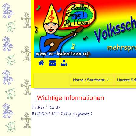
Home / Startseite
Unsere Sc
Wichtige Informationen
Svitna / Rorate
16.12.2022 13:41
(
5913 x gelesen
)