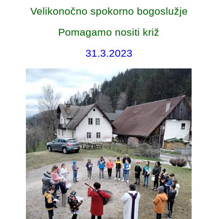
Velikonočno spokorno bogoslužje
Pomagamo nositi križ
31.3.2023