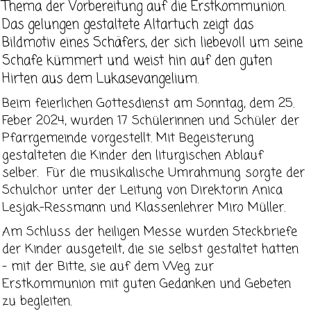
Thema der Vorbereitung auf die Erstkommunion.
Das gelungen gestaltete Altartuch zeigt das
Bildmotiv eines Schäfers, der sich liebevoll um seine
Schafe kümmert und weist hin auf den guten
Hirten aus dem Lukasevangelium.
Beim feierlichen Gottesdienst am Sonntag, dem 25.
Feber 2024, wurden 17 Schülerinnen und Schüler der
Pfarrgemeinde vorgestellt. Mit Begeisterung
gestalteten die Kinder den liturgischen Ablauf
selber. Für die musikalische Umrahmung sorgte der
Schulchor unter der Leitung von Direktorin Anica
Lesjak-Ressmann und Klassenlehrer Miro Müller.
Am Schluss der heiligen Messe wurden Steckbriefe
der Kinder ausgeteilt, die sie selbst gestaltet hatten
- mit der Bitte, sie auf dem Weg zur
Erstkommunion mit guten Gedanken und Gebeten
zu begleiten.