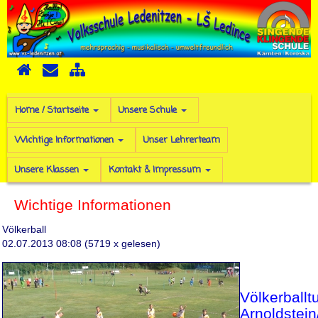
Home / Startseite
Unsere Schule
Wichtige Informationen
Unser Lehrerteam
Unsere Klassen
Kontakt & Impressum
Wichtige Informationen
Völkerball
02.07.2013 08:08
(
5719 x gelesen
)
Völkerballtu
Arnoldstein