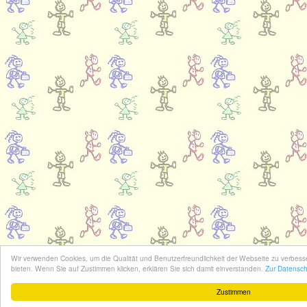
Wir verwenden Cookies, um die Qualität und Benutzerfreundlichkeit der Webseite zu verbes
bieten. Wenn Sie auf Zustimmen klicken, erklären Sie sich damit einverstanden.
Zur Datenschu
Zustimmen