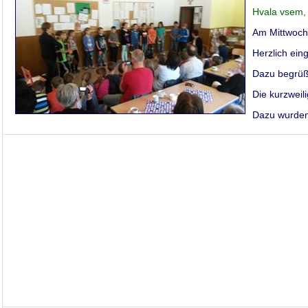
Hvala vsem, 
Am Mittwoch,
Herzlich ein
Dazu begrüß
Die kurzweil
Dazu wurden 