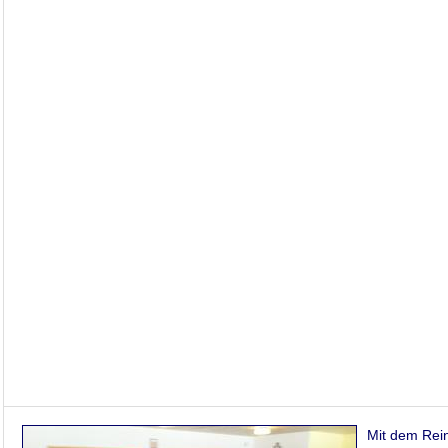
Mit dem Rein