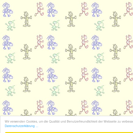
Wir verwenden Cookies, um die Qualität und Benutzerfreundlichkeit der Webseite zu verbess
Datenschutzerklärung ...