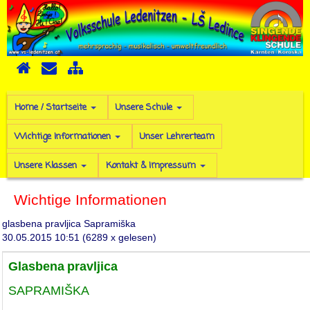
Home / Startseite
Unsere Schule
Wichtige Informationen
Unser Lehrerteam
Unsere Klassen
Kontakt & Impressum
Wichtige Informationen
glasbena pravljica Sapramiška
30.05.2015 10:51
(
6289 x gelesen
)
Glasbena
pravljica
SAPRAMIŠKA