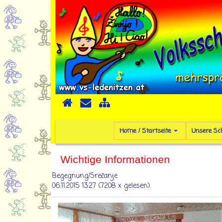
Home / Startseite
Unsere Sc
Wichtige Informationen
Begegnung/Srečanje
06.11.2015 13:27
(
7208 x gelesen
)