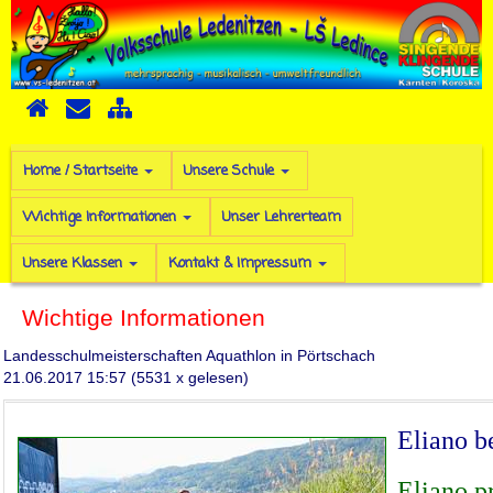
Home / Startseite
Unsere Schule
Wichtige Informationen
Unser Lehrerteam
Unsere Klassen
Kontakt & Impressum
Wichtige Informationen
Landesschulmeisterschaften Aquathlon in Pörtschach
21.06.2017 15:57
(
5531 x gelesen
)
Eliano b
Eliano p